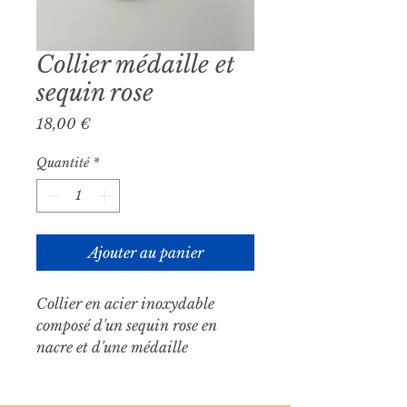
Collier médaille et
sequin rose
Prix
18,00 €
Quantité
*
Ajouter au panier
Collier en acier inoxydable
composé d'un sequin rose en
nacre et d'une médaille
miraculeuse dorée à l'or fin