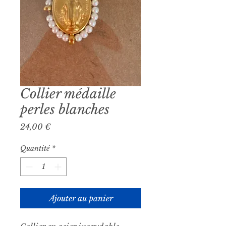
Collier médaille
perles blanches
Prix
24,00 €
Quantité
*
Ajouter au panier