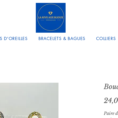
S D'OREILLES
BRACELETS & BAGUES
COLLIERS
Bouc
24,
Paire d