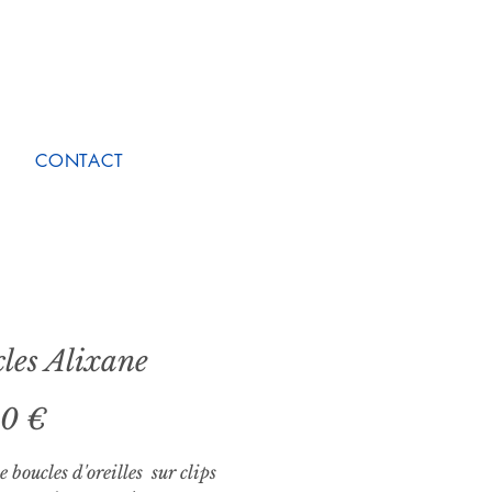
CONTACT
les Alixane
Prix
00 €
e boucles d'oreilles sur clips