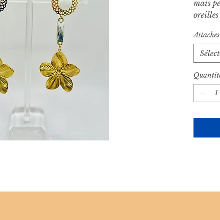
mais pe
oreilles
Attaches
Sélec
Quantit