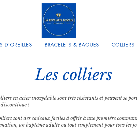
S D'OREILLES
BRACELETS & BAGUES
COLLIERS
Les colliers
lliers en acier inoxydable sont très résistants et peuvent se por
 discontinue !
olliers sont des cadeaux faciles à offrir à une première commun
rmation, un baptême adulte ou tout simplement pour tous les jo