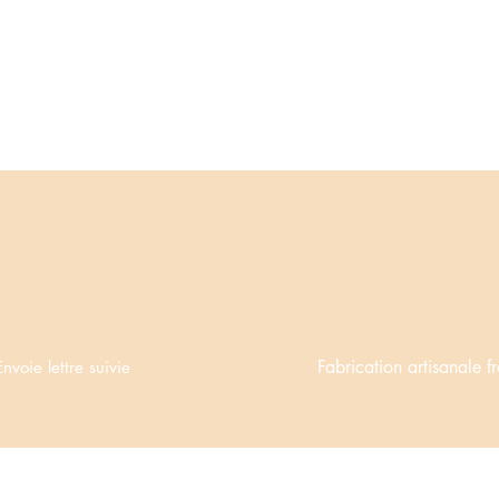
Fabrication artisanale f
Envoie lettre suivie