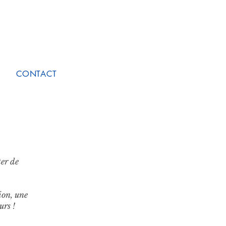
CONTACT
ter de
ion, une
urs !