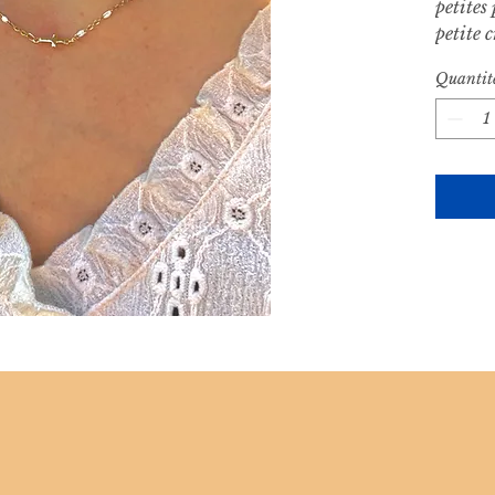
petites
petite 
Quantit