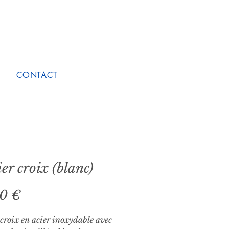
CONTACT
ier croix (blanc)
Prix
00 €
 croix en acier inoxydable avec